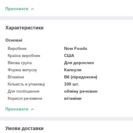
Приховати
Характеристики
Основні
Виробник
Now Foods
Країна виробник
США
Вікова група
Для дорослих
Форма випуску
Капсули
Вітаміни
В6 (піридоксин)
Кількість в упаковці
100 шт.
Для поліпшення
обміну речовин
Корисні речовини
вітаміни
Приховати
Умови доставки