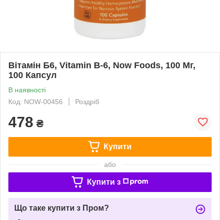
Вітамін Б6, Vitamin B-6, Now Foods, 100 Мг,
100 Капсул
В наявності
Код: NOW-00456
Роздріб
478
₴
Купити
або
Купити з
Що таке купити з Пром?