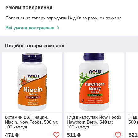
Умови повернення
Повернення товару впродовж 14 днів за рахунок покупця
Всі умови повернення
Подібні товари компанії
Витамин В3, Ниацин,
Глід в капсулах Now Foods
Ніац
Niacin, Now Foods, 500 мг,
Hawthorn Berry, 540 мг,
500 
100 капсул
100 капсул
471
511
521
₴
₴