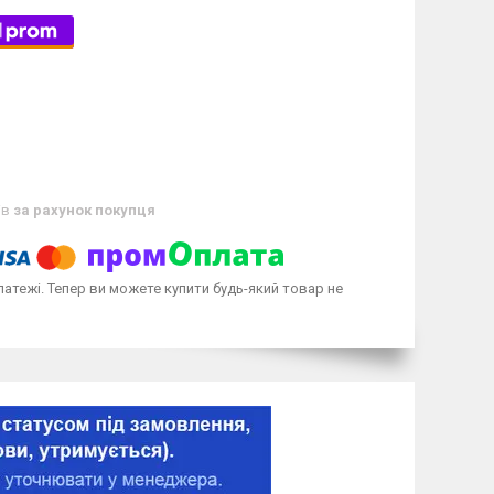
ів
за рахунок покупця
латежі. Тепер ви можете купити будь-який товар не