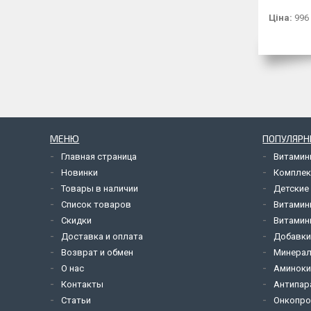
Ціна:
996
МЕНЮ
ПОПУЛЯРН
Главная страница
Витами
Новинки
Комплек
Товары в наличии
Детские
Список товаров
Витамин
Скидки
Витамины
Доставка и оплата
Добавк
Возврат и обмен
Минерал
О нас
Аминок
Контакты
Антипар
Статьи
Онкопро