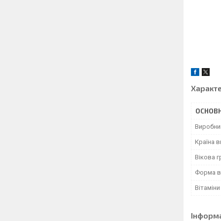
Характ
ОСНОВН
Виробни
Країна 
Вікова г
Форма в
Вітаміни
Інформ