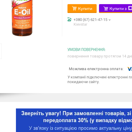
Купити
Купити з
+380 (67) 621-47-15
Kievstar
повернення товару протягом 14 дн
У компанії підключені електронні п
покидаючи сайту.