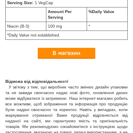
Serving Size:
1 VegCap
Amount Per
%Daily Value
Serving
Niacin (B-3)
100 mg
*
*Daily Value not established.
Відмова від відповідальності
У зв'язку з тим, що виробник часто змінює дизайн упаковки
та не завжди своєчасно надає нові фото, оновлення даних
може відбуватися із затримкою. Наш інтернет-магазин робить
все можливе, щоб зображення та інформація про продукцію
були надані своєчасно та коректно. Навіть у випадках, коли
маркування отриманої Вами продукції відрізняється від
наданої на сайті, ми гарантуємо якість та оригінальність
товарів. Ми рекомендуємо ознайомитися з інструкцією щодо
застосування, вказаною на товарі, перед використанням, а не