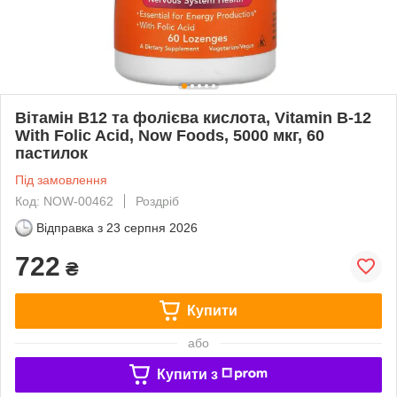
Вітамін В12 та фолієва кислота, Vitamin B-12
With Folic Acid, Now Foods, 5000 мкг, 60
пастилок
Під замовлення
Код: NOW-00462
Роздріб
Відправка з
23 серпня 2026
722
₴
Купити
або
Купити з