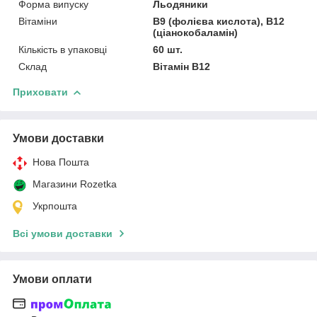
Форма випуску
Льодяники
Вітаміни
В9 (фолієва кислота), В12
(ціанокобаламін)
Кількість в упаковці
60 шт.
Склад
Вітамін В12
Приховати
Умови доставки
Нова Пошта
Магазини Rozetka
Укрпошта
Всі умови доставки
Умови оплати