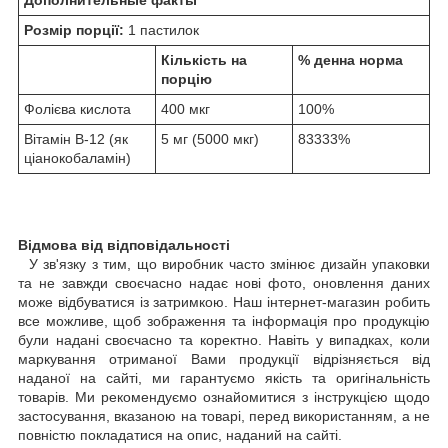
Розмір порції:
1 пастилок
Кількість на
% денна норма
порцію
Фолієва кислота
400 мкг
100%
Вітамін B-12 (як
5 мг (5000 мкг)
83333%
ціанокобаламін)
Відмова від відповідальності
У зв'язку з тим, що виробник часто змінює дизайн упаковки
та не завжди своєчасно надає нові фото, оновлення даних
може відбуватися із затримкою. Наш інтернет-магазин робить
все можливе, щоб зображення та інформація про продукцію
були надані своєчасно та коректно. Навіть у випадках, коли
маркування отриманої Вами продукції відрізняється від
наданої на сайті, ми гарантуємо якість та оригінальність
товарів. Ми рекомендуємо ознайомитися з інструкцією щодо
застосування, вказаною на товарі, перед використанням, а не
повністю покладатися на опис, наданий на сайті.