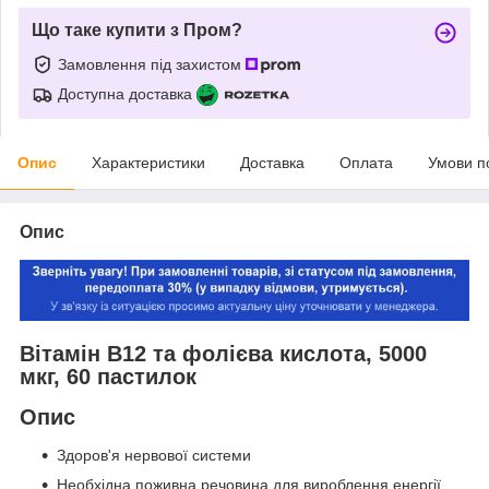
Що таке купити з Пром?
Замовлення під захистом
Доступна доставка
Опис
Характеристики
Доставка
Оплата
Умови п
Опис
Вітамін В12 та фолієва кислота, 5000
мкг, 60 пастилок
Опис
Здоров'я нервової системи
Необхідна поживна речовина для вироблення енергії