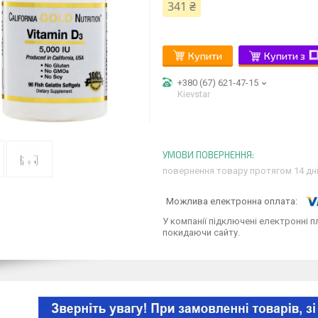
341 ₴
Купити
Купити з
+380 (67) 621-47-15
Kievstar
повернення товару протягом 14 дн
У компанії підключені електронні п
покидаючи сайту.