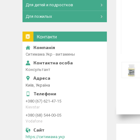
Для детей и подростков
Для пожилых
Контакти
Ситимама.Укр - витамины
Консультант
Київ, Україна
+380 (67) 621-47-15
Kievstar
+380 (68) 544-00-05
Vodafone
https://ситимама.укр