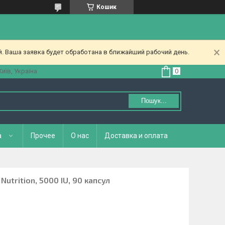
Кошик
. Ваша заявка будет обработана в ближайший рабочий день.
Київ, Україна
Пошук...
а
Прочее
О нас
Доставка и оплата
Nutrition, 5000 IU, 90 капсул