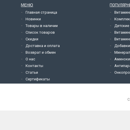
МЕНЮ
ПОПУЛЯРН
Главная страница
Витами
Новинки
Комплек
Товары в наличии
Детские
Список товаров
Витамин
Скидки
Витамины
Доставка и оплата
Добавк
Возврат и обмен
Минерал
О нас
Аминок
Контакты
Антипар
Статьи
Онкопро
Сертификаты