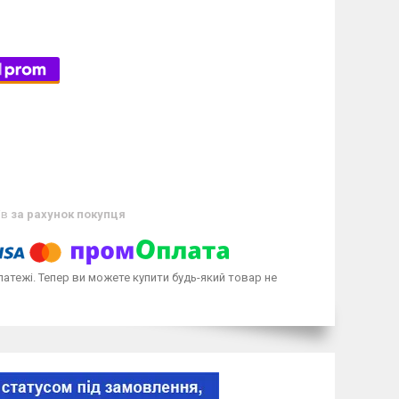
ів
за рахунок покупця
латежі. Тепер ви можете купити будь-який товар не