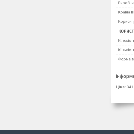
Виробни
Країна 
Корисні
КОРИСТ
Кількіст
Кількіст
Форма в
Інформ
Ціна:
341