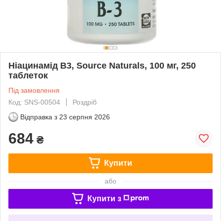
Ніацинамід В3, Source Naturals, 100 мг, 250
таблеток
Під замовлення
Код: SNS-00504
Роздріб
Відправка з
23 серпня 2026
684
₴
Купити
або
Купити з