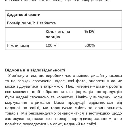
Додаткові факти
Розмір порції:
1 таблетка
Кількість на
% DV
порцію
Нікотинамід
100 мг
500%
Відмова від відповідальності
У зв'язку з тим, що виробник часто змінює дизайн упаковки
та не завжди своєчасно надає нові фото, оновлення даних
може відбуватися із затримкою. Наш інтернет-магазин робить
все можливе, щоб зображення та інформація про продукцію
були надані своєчасно та коректно. Навіть у випадках, коли
маркування отриманої Вами продукції відрізняється від
наданої на сайті, ми гарантуємо якість та оригінальність
товарів. Ми рекомендуємо ознайомитися з інструкцією щодо
застосування, вказаною на товарі, перед використанням, а не
повністю покладатися на опис, наданий на сайті.