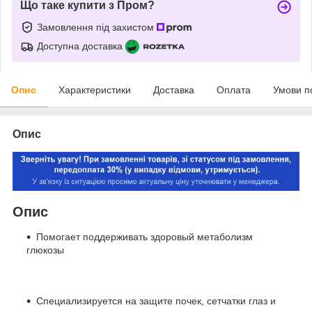
Що таке купити з Пром?
Замовлення під захистом
Доступна доставка
Опис
Характеристики
Доставка
Оплата
Умови п
Опис
Опис
Помогает поддерживать здоровый метаболизм
глюкозы
Специализируется на защите почек, сетчатки глаз и