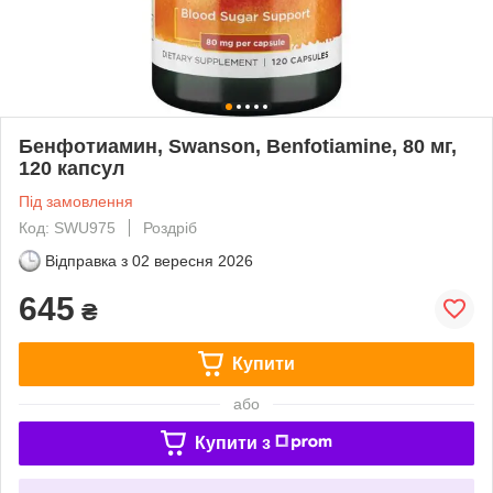
Бенфотиамин, Swanson, Benfotiamine, 80 мг,
120 капсул
Під замовлення
Код: SWU975
Роздріб
Відправка з
02 вересня 2026
645
₴
Купити
або
Купити з