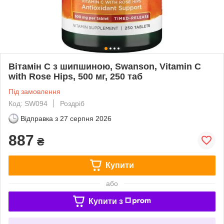
Вітамін С з шипшиною, Swanson, Vitamin C
with Rose Hips, 500 мг, 250 таб
Під замовлення
Код: SW094
Роздріб
Відправка з
27 серпня 2026
887
₴
Купити
або
Купити з