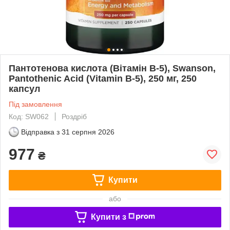
Пантотенова кислота (Вітамін B-5), Swanson,
Pantothenic Acid (Vitamin B-5), 250 мг, 250
капсул
Під замовлення
Код: SW062
Роздріб
Відправка з
31 серпня 2026
977
₴
Купити
або
Купити з