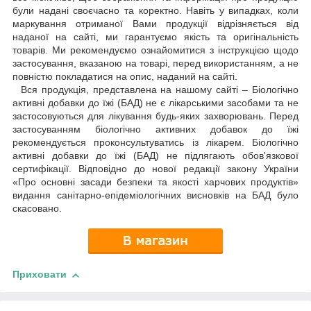
були надані своєчасно та коректно. Навіть у випадках, коли
маркування отриманої Вами продукції відрізняється від
наданої на сайті, ми гарантуємо якість та оригінальність
товарів. Ми рекомендуємо ознайомитися з інструкцією щодо
застосування, вказаною на товарі, перед використанням, а не
повністю покладатися на опис, наданий на сайті.
Вся продукція, представлена на нашому сайті – Біологічно
активні добавки до їжі (БАД) не є лікарськими засобами та не
застосовуються для лікування будь-яких захворювань. Перед
застосуванням біологічно активних добавок до їжі
рекомендується проконсультуватись із лікарем. Біологічно
активні добавки до їжі (БАД) не підлягають обов'язкової
сертифікації. Відповідно до нової редакції закону України
«Про основні засади безпеки та якості харчових продуктів»
видання санітарно-епідеміологічних висновків на БАД було
скасовано.
Приховати