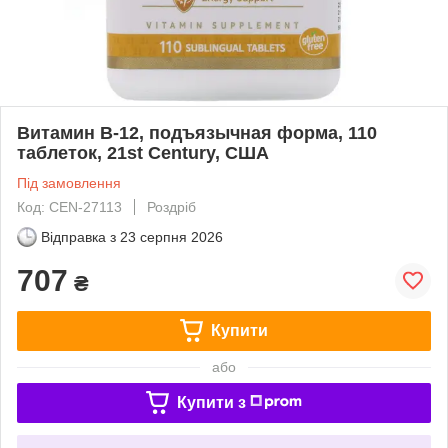
Витамин B-12, подъязычная форма, 110
таблеток, 21st Century, США
Під замовлення
Код: CEN-27113
Роздріб
Відправка з
23 серпня 2026
707
₴
Купити
або
Купити з