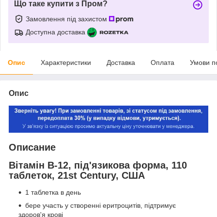
Що таке купити з Пром?
Замовлення під захистом
Доступна доставка
Опис
Характеристики
Доставка
Оплата
Умови п
Опис
Описание
Вітамін B-12, під'язикова форма, 110
таблеток, 21st Century, США
1 таблетка в день
бере участь у створенні еритроцитів, підтримує
здоров'я крові