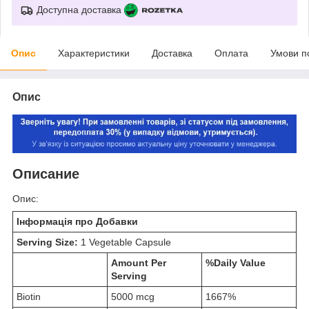
Доступна доставка
Опис
Характеристики
Доставка
Оплата
Умови п
Опис
Описание
Опис:
Інформація про Добавки
Serving Size:
1 Vegetable Capsule
Amount Per
%Daily Value
Serving
Biotin
5000 mcg
1667%