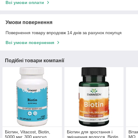
Всі умови оплати
Умови повернення
Повернення товару впродовж 14 днів за рахунок покупця
Всі умови повернення
Подібні товари компанії
Біотин, Vitacost, Biotin,
Біотин для зростання і
Віта
5000 мкг, 300 капсул
зміцнення волосся, Biotin,
МО, 