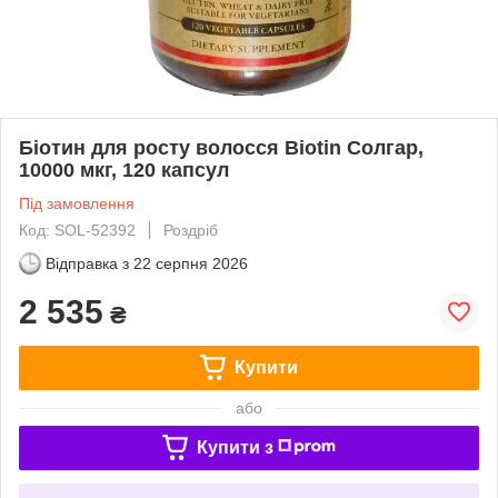
Біотин для росту волосся Biotin Солгар,
10000 мкг, 120 капсул
Під замовлення
Код: SOL-52392
Роздріб
Відправка з
22 серпня 2026
2 535
₴
Купити
або
Купити з