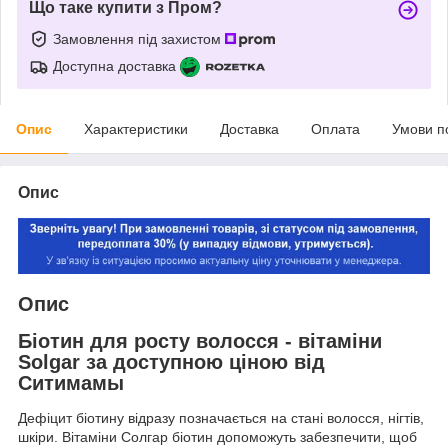
Що таке купити з Пром?
Замовлення під захистом
Доступна доставка
Опис
Характеристики
Доставка
Оплата
Умови п
Опис
Опис
Біотин для росту волосся - вітаміни
Solgar за доступною ціною від
Ситимамы
Дефіцит біотину відразу позначається на стані волосся, нігтів,
шкіри. Вітаміни Солгар біотин допоможуть забезпечити, щоб