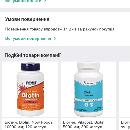
Всі умови оплати
Умови повернення
Повернення товару впродовж 14 днів за рахунок покупця
Всі умови повернення
Подібні товари компанії
Біотин, Biotin, Now Foods,
Біотин, Vitacost, Biotin,
Біот
10000 мкг, 120 капсул
5000 мкг, 300 капсул
зміц