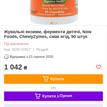
Жувальні ензими, ферменти дитячі, Now
Foods, ChewyZymes, смак ягід, 90 штук
Під замовлення
Код: NOW-02957
Роздріб
Відправка з
23 серпня 2026
1 042
₴
Купити
або
Купити з