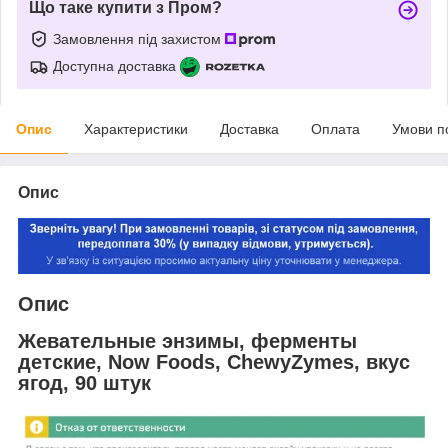
Що таке купити з Пром?
Замовлення під захистом
Доступна доставка
Опис
Характеристики
Доставка
Оплата
Умови п
Опис
Опис
Жевательные энзимы, ферменты
детские, Now Foods, ChewyZymes, вкус
ягод, 90 штук