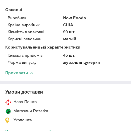
Основні
Виробник
Now Foods
Країна виробник
США
Кількість в упаковці
90 шт.
Корисні речовини
магній
Користувальницькі характеристики
Кількість прийомів
45 шт.
Форма випуску
жувальні цукерки
Приховати
Умови доставки
Нова Пошта
Магазини Rozetka
Укрпошта