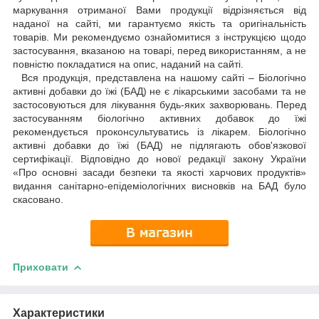
маркування отриманої Вами продукції відрізняється від
наданої на сайті, ми гарантуємо якість та оригінальність
товарів. Ми рекомендуємо ознайомитися з інструкцією щодо
застосування, вказаною на товарі, перед використанням, а не
повністю покладатися на опис, наданий на сайті.
Вся продукція, представлена на нашому сайті – Біологічно
активні добавки до їжі (БАД) не є лікарськими засобами та не
застосовуються для лікування будь-яких захворювань. Перед
застосуванням біологічно активних добавок до їжі
рекомендується проконсультуватись із лікарем. Біологічно
активні добавки до їжі (БАД) не підлягають обов'язкової
сертифікації. Відповідно до нової редакції закону України
«Про основні засади безпеки та якості харчових продуктів»
видання санітарно-епідеміологічних висновків на БАД було
скасовано.
Приховати
Характеристики