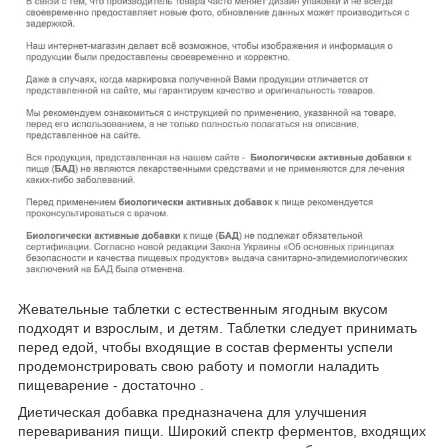
Жевательные таблетки с естественным ягодным вкусом
подходят и взрослым, и детям. Таблетки следует принимать
перед едой, чтобы входящие в состав ферменты успели
продемонстрировать свою работу и помогли наладить
пищеварение - достаточно .
Диетическая добавка предназначена для улучшения
переваривания пищи. Широкий спектр ферментов, входящих