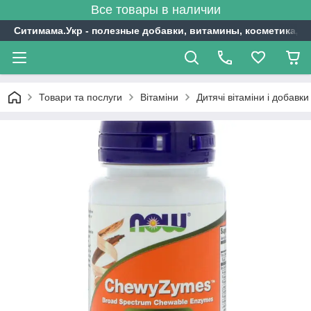
Все товары в наличии
Ситимама.Укр - полезные добавки, витамины, косметика, с
Товари та послуги
Вітаміни
Дитячі вітаміни і добавки