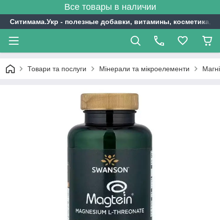
Все товары в наличии
Ситимама.Укр - полезные добавки, витамины, косметика, с
Товари та послуги
Мінерали та мікроелементи
Магн