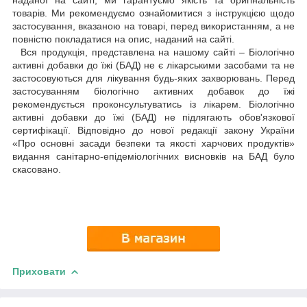
наданої на сайті, ми гарантуємо якість та оригінальність
товарів. Ми рекомендуємо ознайомитися з інструкцією щодо
застосування, вказаною на товарі, перед використанням, а не
повністю покладатися на опис, наданий на сайті.
Вся продукція, представлена на нашому сайті – Біологічно
активні добавки до їжі (БАД) не є лікарськими засобами та не
застосовуються для лікування будь-яких захворювань. Перед
застосуванням біологічно активних добавок до їжі
рекомендується проконсультуватись із лікарем. Біологічно
активні добавки до їжі (БАД) не підлягають обов'язкової
сертифікації. Відповідно до нової редакції закону України
«Про основні засади безпеки та якості харчових продуктів»
видання санітарно-епідеміологічних висновків на БАД було
скасовано.
Приховати