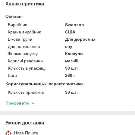
Характеристики
Основні
Виробник
Swanson
Країна виробник
США
Вікова група
Для дорослих
Для поліпшення
сну
Форма випуску
Капсули
Корисні речовини
магній
Кількість в упаковці
90 шт.
Вага
260 г
Користувальницькі характеристики
Кількість прийомів
30 шт.
Приховати
Умови доставки
Нова Пошта