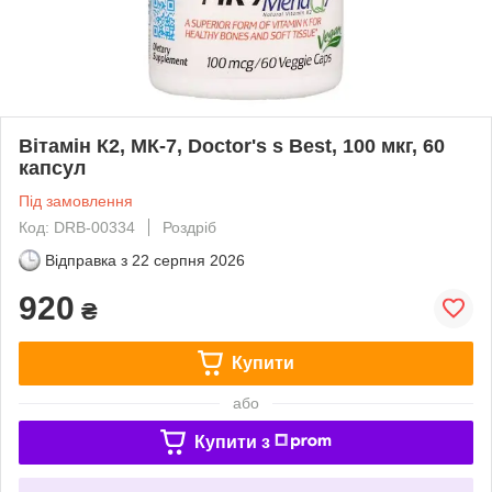
Вітамін К2, МК-7, Doctor's s Best, 100 мкг, 60
капсул
Під замовлення
Код: DRB-00334
Роздріб
Відправка з
22 серпня 2026
920
₴
Купити
або
Купити з