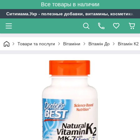
Все товары в наличии
Ситимама.Укр - полезные добавки, витамины, косметика, с
Товари та послуги
Вітаміни
Вітамін До
Вітамін К2