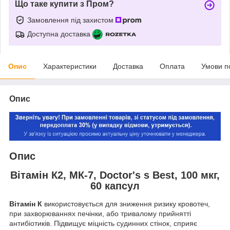
Що таке купити з Пром?
Замовлення під захистом
Доступна доставка
Опис
Характеристики
Доставка
Оплата
Умови п
Опис
Опис
Вітамін К2, МК-7, Doctor's s Best, 100 мкг,
60 капсул
Вітамін К
використовується для зниження ризику кровотеч,
при захворюваннях печінки, або тривалому прийнятті
антибіотиків. Підвищує міцність судинних стінок, сприяє