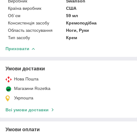
Виробник
Swanson
Країна виробник
США
Об`єм
59 мл
Консистенція засобу
Кремоподібна
Область застосування
Ноги, Руки
Тип засобу
Крем
Приховати
Умови доставки
Нова Пошта
Магазини Rozetka
Укрпошта
Всі умови доставки
Умови оплати