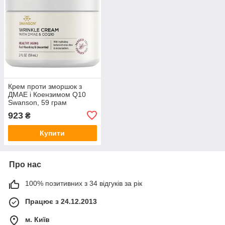
Крем проти зморшок з
ДМАЕ і Коензимом Q10
Swanson, 59 грам
923
₴
Купити
Про нас
100% позитивних з 34 відгуків за рік
Працює з 24.12.2013
м. Київ