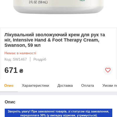
Лікувальний зволожуючий крем для рук та
ніг, Intensive Hand & Foot Therapy Cream,
Swanson, 59 мл
Немає в наявності
Код: SW1467
Роздріб
671
₴
Опис
Характеристики
Доставка
Оплата
Умови п
Опис