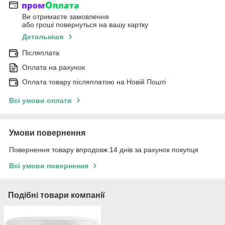
Ви отримаєте замовлення
або гроші повернуться на вашу картку
Детальніше
Післяплата
Оплата на рахунок
Оплата товару післяплатою на Новій Пошті
Всі умови оплати
Умови повернення
Повернення товару впродовж 14 днів за рахунок покупця
Всі умови повернення
Подібні товари компанії