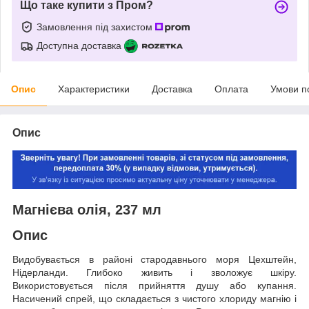
Що таке купити з Пром?
Замовлення під захистом
Доступна доставка
Опис
Характеристики
Доставка
Оплата
Умови п
Опис
Магнієва олія, 237 мл
Опис
Видобувається в районі стародавнього моря Цехштейн,
Нідерланди. Глибоко живить і зволожує шкіру.
Використовується після прийняття душу або купання.
Насичений спрей, що складається з чистого хлориду магнію і