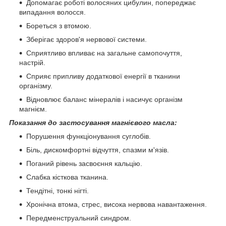
Допомагає роботі волосяних цибулин, попереджає
випадання волосся.
Бореться з втомою.
Зберігає здоров'я нервової системи.
Сприятливо впливає на загальне самопочуття,
настрій.
Сприяє припливу додаткової енергії в тканини
організму.
Відновлює баланс мінералів і насичує організм
магнієм.
Показання до застосування магнієвого масла:
Порушення функціонування суглобів.
Біль, дискомфортні відчуття, спазми м'язів.
Поганий рівень засвоєння кальцію.
Слабка кісткова тканина.
Тендітні, тонкі нігті.
Хронічна втома, стрес, висока нервова навантаження.
Передменструальний синдром.