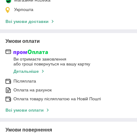
Магазини Rozetka
Укрпошта
Всі умови доставки
Умови оплати
Ви отримаєте замовлення
або гроші повернуться на вашу картку
Детальніше
Післяплата
Оплата на рахунок
Оплата товару післяплатою на Новій Пошті
Всі умови оплати
Умови повернення