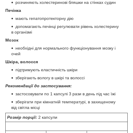
розчиняють холестеринові бляшки на стінках судин
Печінка
мають гепатопротекторну дію
допомагають печінці регулювати рівень холестерину
в організмі
Мозок
необхідні для нормального функціонування мозку і
очей
Шкіра, волосся
підтримують еластичність шкіри
зберігають вологу в шкірі та волоссі
Рекомендації до застосування:
застосовувати по 1 капсулі 3 рази в день під час їжі
зберігати при кімнатній температурі, в захищеному
від світла місці
Розмір порції:
2 капсули