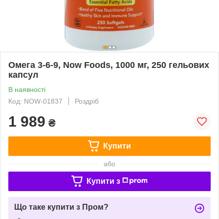
Омега 3-6-9, Now Foods, 1000 мг, 250 гельових
капсул
В наявності
Код: NOW-01837
Роздріб
1 989
₴
Купити
або
Купити з
Що таке купити з Пром?