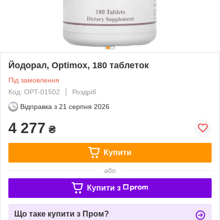
Йодорал, Optimox, 180 таблеток
Під замовлення
Код: OPT-01502
Роздріб
Відправка з
21 серпня 2026
4 277
₴
Купити
або
Купити з
Що таке купити з Пром?