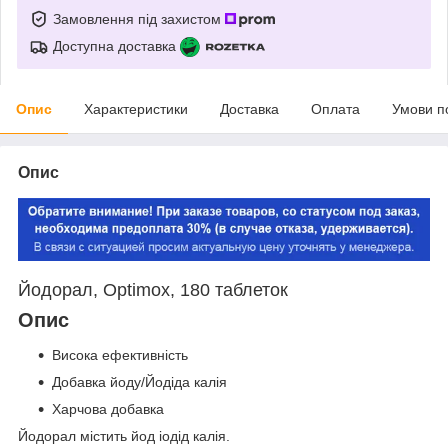
Замовлення під захистом
Доступна доставка
Опис
Характеристики
Доставка
Оплата
Умови п
Опис
Йодорал, Optimox, 180 таблеток
Опис
Висока ефективність
Добавка йоду/Йодіда калія
Харчова добавка
Йодорал містить йод іодід калія.