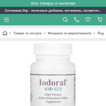
Все товары в наличии
Ситимама.Укр - полезные добавки, витамины, косметика, с
Товари та послуги
Мінерали та мікроелементи
Йод