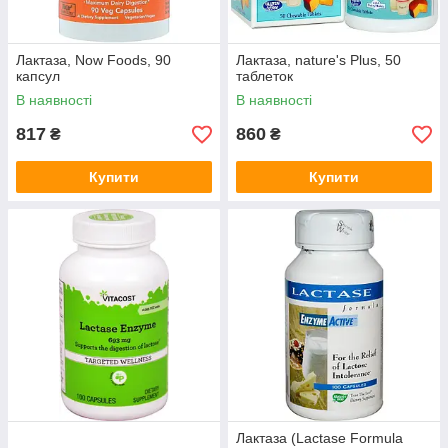
Лактаза, Now Foods, 90
Лактаза, nature's Plus, 50
капсул
таблеток
В наявності
В наявності
817
860
₴
₴
Купити
Купити
Лактаза (Lactase Formula