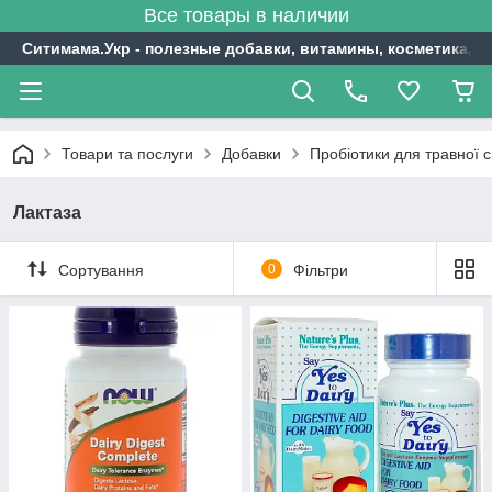
Все товары в наличии
Ситимама.Укр - полезные добавки, витамины, косметика, с
Товари та послуги
Добавки
Пробіотики для травної 
Лактаза
Сортування
0
Фільтри