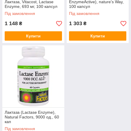
Лактаза, Vitacost, Lactase
EnzymeActive), nature's Way,
Enzyme, 693 мг, 100 капсул
100 капсул
Під замовлення
Під замовлення
1 148
1 303
₴
₴
Купити
Купити
Лактаза (Lactase Enzyme),
Natural Factors, 9000 од., 60
кап
Під замовлення